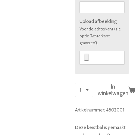
Upload afbeelding
Voor de achterkant (zie
optie 'Achterkant
graveren').
In
winkelwagen
Artikelnummer:
4802001
Deze kerstbal is gemaakt