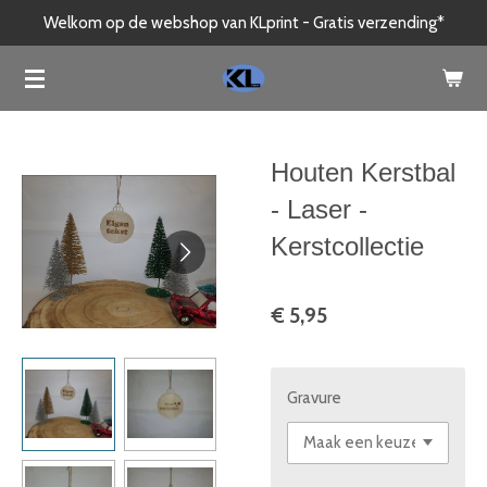
Welkom op de webshop van KLprint - Gratis verzending*
Ga
direct
naar
de
hoofdinhoud
Houten Kerstbal
- Laser -
Kerstcollectie
€ 5,95
Gravure