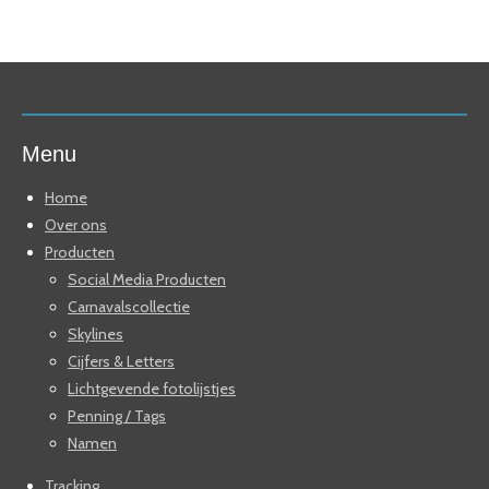
Menu
Home
Over ons
Producten
Social Media Producten
Carnavalscollectie
Skylines
Cijfers & Letters
Lichtgevende fotolijstjes
Penning / Tags
Namen
Tracking