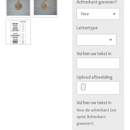
Achterkant graveren?
Lettertype
Vul hier uw tekst in
Upload afbeelding
Vul hier uw tekst in
Voor de achterkant (zie
optie 'Achterkant
graveren').