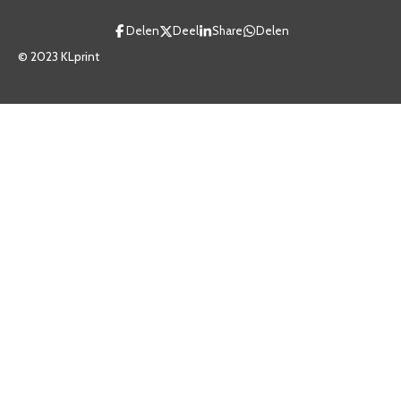
Delen
Deel
Share
Delen
© 2023 KLprint