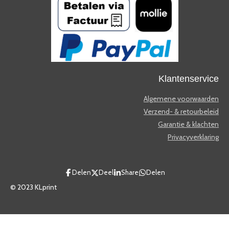
Klantenservice
Algemene voorwaarden
Verzend- & retourbeleid
Garantie & klachten
Privacyverklaring
Delen
Deel
Share
Delen
© 2023 KLprint