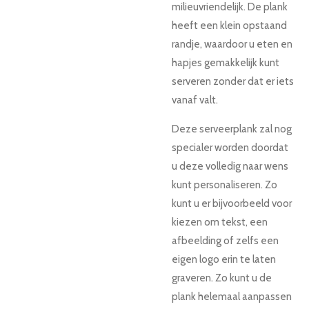
milieuvriendelijk. De plank
heeft een klein opstaand
randje, waardoor u eten en
hapjes gemakkelijk kunt
serveren zonder dat er iets
vanaf valt.
Deze serveerplank zal nog
specialer worden doordat
u deze volledig naar wens
kunt personaliseren. Zo
kunt u er bijvoorbeeld voor
kiezen om tekst, een
afbeelding of zelfs een
eigen logo erin te laten
graveren. Zo kunt u de
plank helemaal aanpassen