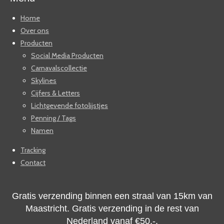
Home
Over ons
Producten
Social Media Producten
Carnavalscollectie
Skylines
Cijfers & Letters
Lichtgevende fotolijstjes
Penning / Tags
Namen
Tracking
Contact
Gratis verzending binnen een straal van 15km van
Maastricht. Gratis verzending in de rest van
Nederland vanaf
€50,-.