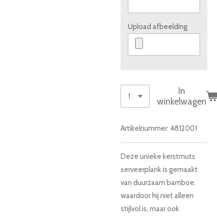
Upload afbeelding
In
winkelwagen
Artikelnummer:
4812001
Deze unieke kerstmuts
serveerplank is gemaakt
van duurzaam bamboe,
waardoor hij niet alleen
stijlvol is, maar ook