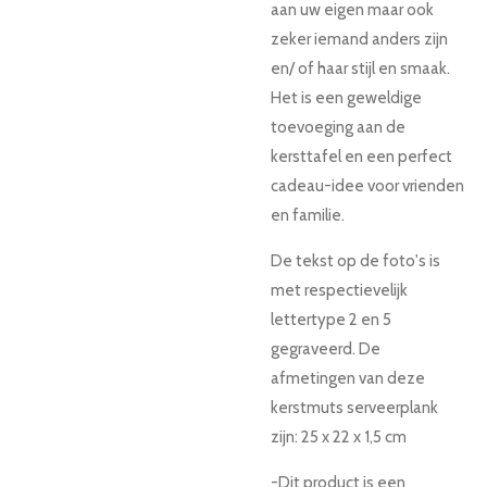
aan uw eigen maar ook
zeker iemand anders zijn
en/ of haar stijl en smaak.
Het is een geweldige
toevoeging aan de
kersttafel en een perfect
cadeau-idee voor vrienden
en familie.
De tekst op de foto's is
met respectievelijk
lettertype 2 en 5
gegraveerd. De
afmetingen van deze
kerstmuts serveerplank
zijn:
25 x 22 x 1,5 cm
-Dit product is een