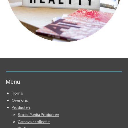
Menu
Home
Over ons
Producten
Social Media Producten
Carnavalscollectie