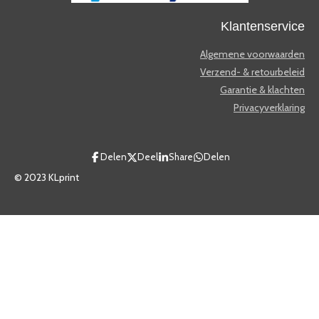
Klantenservice
Algemene voorwaarden
Verzend- & retourbeleid
Garantie & klachten
Privacyverklaring
Delen
Deel
Share
Delen
© 2023 KLprint