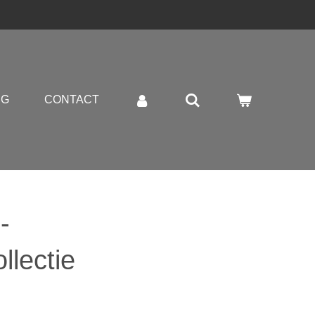
NG
CONTACT
-
llectie