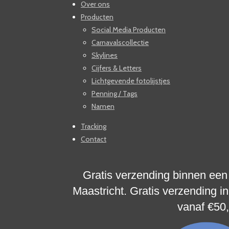
Over ons
Producten
Social Media Producten
Carnavalscollectie
Skylines
Cijfers & Letters
Lichtgevende fotolijstjes
Penning / Tags
Namen
Tracking
Contact
Gratis verzending binnen een
Maastricht. Gratis verzending i
vanaf
€50,