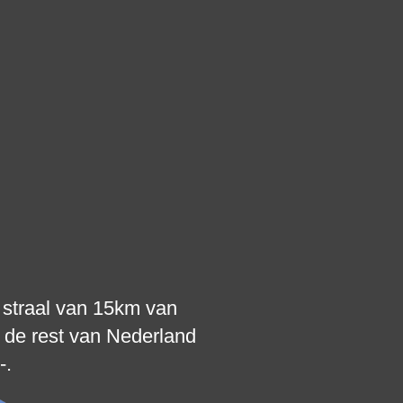
 straal van 15km van
n de rest van Nederland
-.