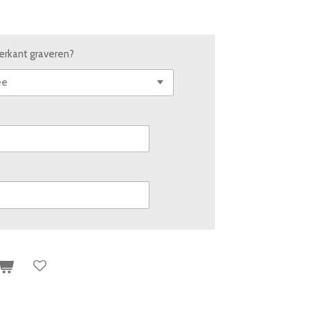
erkant graveren?