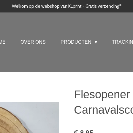
Welkom op de webshop van KLprint - Gratis verzending*
ME
OVER ONS
PRODUCTEN
TRACKI
Flesopener 
Carnavalsco
€ 8,95