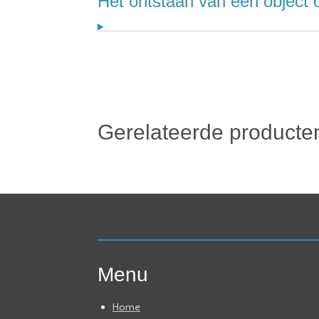
Het ontstaan van een object 
Gerelateerde producte
Menu
Home