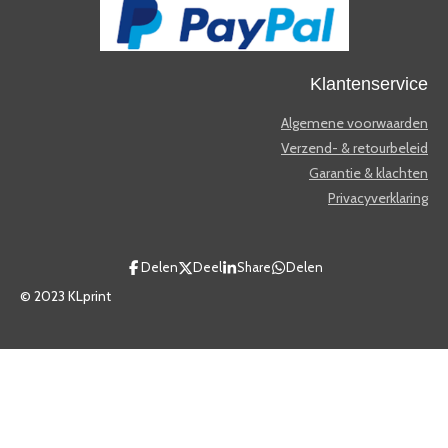
Klantenservice
Algemene voorwaarden
Verzend- & retourbeleid
Garantie & klachten
Privacyverklaring
Delen
Deel
Share
Delen
© 2023 KLprint