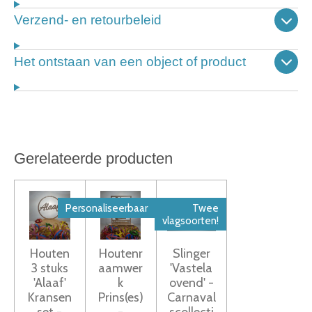
Verzend- en retourbeleid
Het ontstaan van een object of product
Gerelateerde producten
Personaliseerbaar
Twee
vlagsoorten!
Houten
Houtenr
Slinger
3 stuks
aamwer
'Vastela
'Alaaf'
k
ovend' -
Kransen
Prins(es)
Carnaval