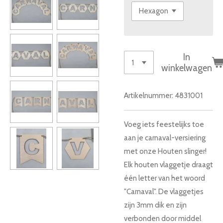
In
winkelwagen
Artikelnummer:
4831001
Voeg iets feestelijks toe
aan je carnaval-versiering
met onze Houten slinger!
Elk houten vlaggetje draagt
één letter van het woord
"Carnaval". De vlaggetjes
zijn 3mm dik en zijn
verbonden door middel