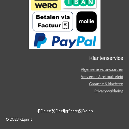
Klantenservice
Algemene voorwaarden
Verzend- & retourbeleid
Garantie & klachten
Privacyverklaring
Delen
Deel
Share
Delen
© 2023 KLprint