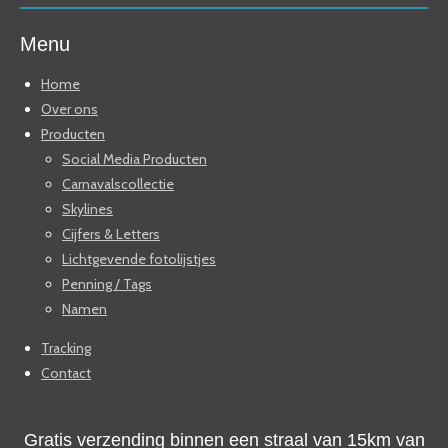
Menu
Home
Over ons
Producten
Social Media Producten
Carnavalscollectie
Skylines
Cijfers & Letters
Lichtgevende fotolijstjes
Penning / Tags
Namen
Tracking
Contact
Gratis verzending binnen een straal van 15km van