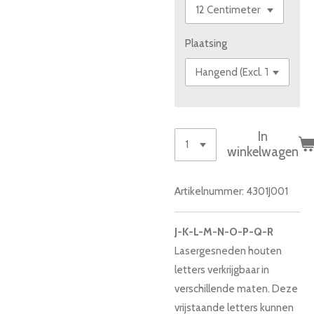
Plaatsing
In
winkelwagen
Artikelnummer:
4301J001
J-K-L-M-N-O-P-Q-R
Lasergesneden houten
letters verkrijgbaar in
verschillende maten. Deze
vrijstaande letters kunnen