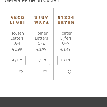
Gerelateerde producten
Houten
Houten
Houten
Letters
Letters
Cijfers
A-I
S-Z
0-9
€ 2,99
€ 2,99
€ 2,49
Bekijk details
Bekijk details
Bekijk details