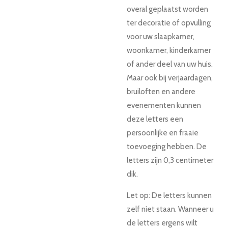
overal geplaatst worden
ter decoratie of opvulling
voor uw slaapkamer,
woonkamer, kinderkamer
of ander deel van uw huis.
Maar ook bij verjaardagen,
bruiloften en andere
evenementen kunnen
deze letters een
persoonlijke en fraaie
toevoeging hebben. De
letters zijn 0,3 centimeter
dik.
Let op: De letters kunnen
zelf
niet
staan. Wanneer u
de letters ergens wilt