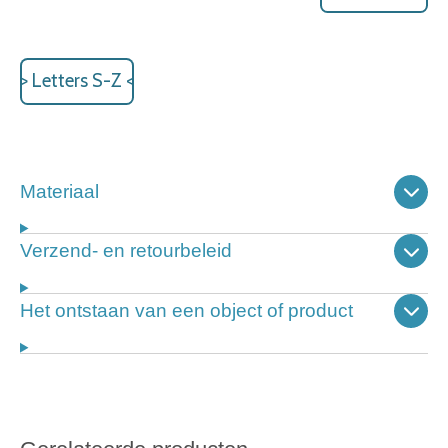
> Letters S-Z <
Materiaal
Verzend- en retourbeleid
Het ontstaan van een object of product