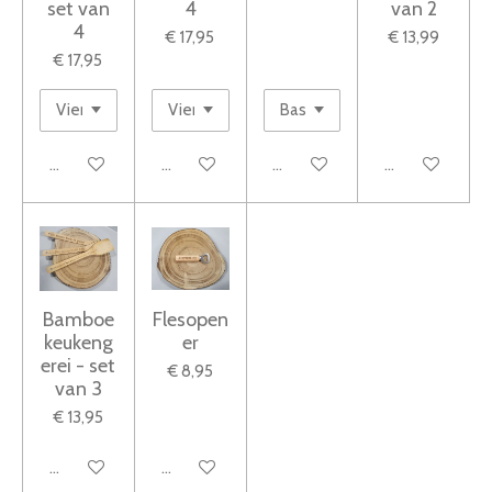
set van
4
van 2
4
€ 17,95
€ 13,99
€ 17,95
Bekijk details
Bekijk details
Bekijk details
Bekijk details
Bamboe
Flesopen
keukeng
er
erei - set
€ 8,95
van 3
€ 13,95
Bekijk details
Bekijk details