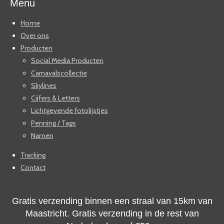
Menu
Home
Over ons
Producten
Social Media Producten
Carnavalscollectie
Skylines
Cijfers & Letters
Lichtgevende fotolijstjes
Penning / Tags
Namen
Tracking
Contact
Gratis verzending binnen een straal van 15km van
Maastricht. Gratis verzending in de rest van